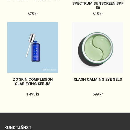
SPECTRUM SUNSCREEN SPF
50
675 kr
615 kr
ZO SKIN COMPLEXION
XLASH CALMING EYE GELS
CLARIFYING SERUM
1 495 kr
599 kr
KUNDTJÄNST