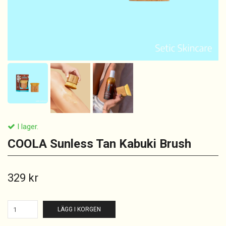
I lager.
COOLA Sunless Tan Kabuki Brush
329 kr
LÄGG I KORGEN