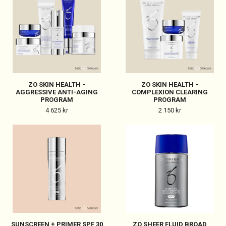
ZO SKIN HEALTH -
ZO SKIN HEALTH -
AGGRESSIVE ANTI-AGING
COMPLEXION CLEARING
PROGRAM
PROGRAM
4 625 kr
2 150 kr
SUNSCREEN + PRIMER SPF 30
ZO SHEER FLUID BROAD