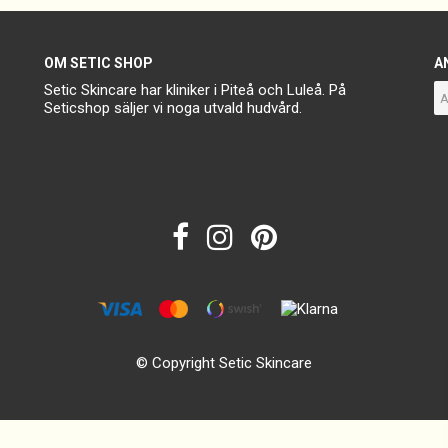
OM SETIC SHOP
A
Setic Skincare har kliniker i Piteå och Luleå. På
Seticshop säljer vi noga utvald hudvård.
© Copyright Setic Skincare
Powered by Quickbutik