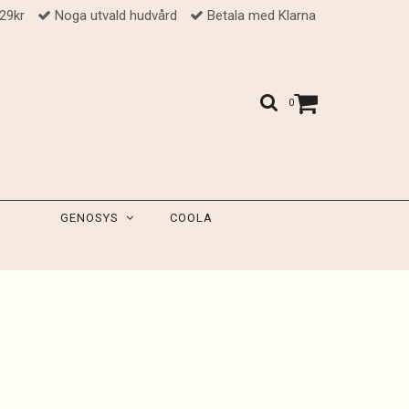
 29kr
Noga utvald hudvård
Betala med Klarna
0
GENOSYS
COOLA