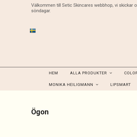
Välkommen till Setic Skincares webbhop, vi skickar 
söndagar.
HEM
ALLA PRODUKTER
COLO
MONIKA HEILIGMANN
LIPSMART
Ögon