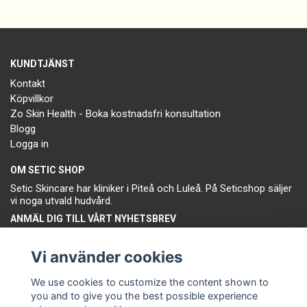
KUNDTJÄNST
Kontakt
Köpvillkor
Zo Skin Health - Boka kostnadsfri konsultation
Blogg
Logga in
OM SETIC SHOP
Setic Skincare har kliniker i Piteå och Luleå. På Seticshop säljer
vi noga utvald hudvård.
ANMÄL DIG TILL VÅRT NYHETSBREV
Prenumerera
Vi använder cookies
We use cookies to customize the content shown to
you and to give you the best possible experience