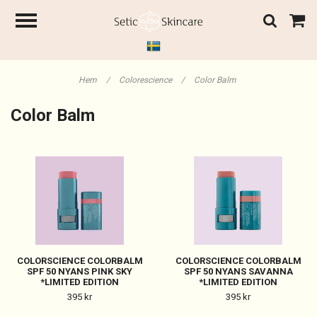
Hem
/
Colorescience
/
Color Balm
Color Balm
COLORSCIENCE COLORBALM
COLORSCIENCE COLORBALM
SPF 50 NYANS PINK SKY
SPF 50 NYANS SAVANNA
*LIMITED EDITION
*LIMITED EDITION
395 kr
395 kr