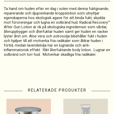
Ta hand om huden efter en dag i solen med denna fuktgivande,
reparerande och djupverkande kroppslotion som utnyttjar
egenskaperna hos ekologisk agave för att binda fukt, skydda
mot föroreningar och lugna en solbränd hud. Radical Recovery™
After-Sun Lotion är rik på ekologiska ingredienser som vårdar,
återuppbygger och återfuktar huden samt ger huden en vacker
lyster året om. Aloe vera och solrosolja bibehåller fukt i huden
och hjälper till att motverka fria radikaler som åldrar huden i
förtid, medan lavendelolja har en lugnande och anti-
inflammatorisk effekt. Rikt återfuktande body lotion. Lugnar en
solbränd och torr hud. Motverkar skadliga fria radikaler.
RELATERADE PRODUKTER