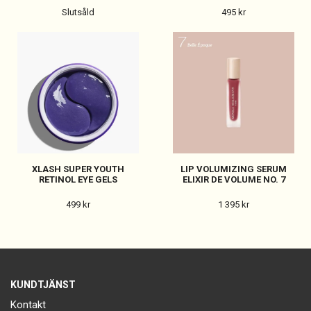
Slutsåld
495 kr
XLASH SUPER YOUTH
LIP VOLUMIZING SERUM
RETINOL EYE GELS
ELIXIR DE VOLUME NO. 7
499 kr
1 395 kr
KUNDTJÄNST
Kontakt