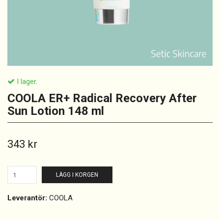
I lager.
COOLA ER+ Radical Recovery After
Sun Lotion 148 ml
343 kr
LÄGG I KORGEN
Leverantör:
COOLA