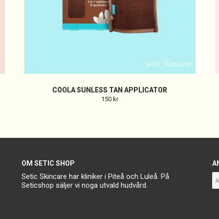
COOLA SUNLESS TAN APPLICATOR
150 kr
OM SETIC SHOP
A
Setic Skincare har kliniker i Piteå och Luleå. På
Seticshop säljer vi noga utvald hudvård.