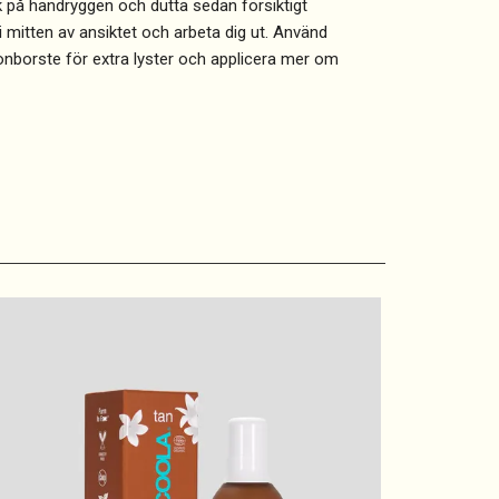
 på handryggen och dutta sedan försiktigt
i mitten av ansiktet och arbeta dig ut. Använd
ionborste för extra lyster och applicera mer om