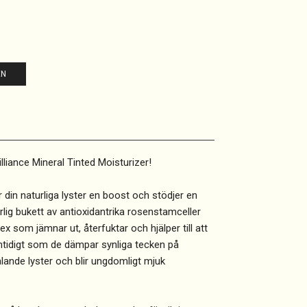
EN
silliance Mineral Tinted Moisturizer!
din naturliga lyster en boost och stödjer en
rlig bukett av antioxidantrika rosenstamceller
x som jämnar ut, återfuktar och hjälper till att
mtidigt som de dämpar synliga tecken på
lande lyster och blir ungdomligt mjuk