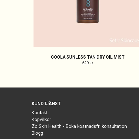
COOLA SUNLESS TAN DRY OIL MIST
629 kr
KUNDTJÄNST
Kontakt
Köpvillkor
Zo Skin Health - Boka kostnadsfri konsultation
Blogg