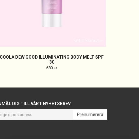
COOLA DEW GOOD ILLUMINATING BODY MELT SPF
30
680 kr
NMÄL DIG TILL VÅRT NYHETSBREV
Prenumerera