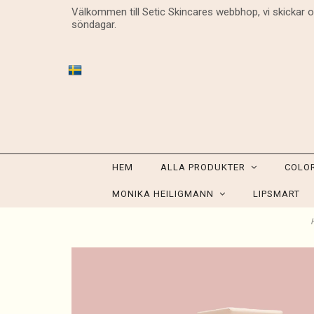
Välkommen till Setic Skincares webbhop, vi skickar 
söndagar.
HEM
ALLA PRODUKTER
COLO
MONIKA HEILIGMANN
LIPSMART