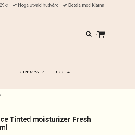
 29kr
Noga utvald hudvård
Betala med Klarna
0
GENOSYS
COOLA
l
ce Tinted moisturizer Fresh
ml