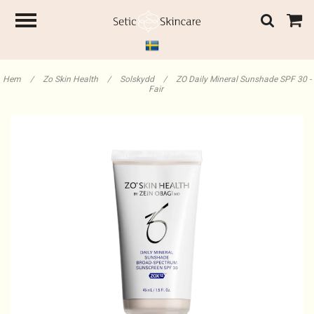
Hem
/
Zo Skin Health
/
Solskydd
/
ZO Daily Mineral Sunshade SPF 30 -
Fair