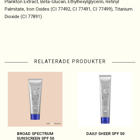
Plankton Extract, Beta-Glucan, Ethylhexylglycerin, Retinyl
Palmitate, Iron Oxides (CI 77492, CI 77491, CI 77499), Titanium
Dioxide (CI 77891).
RELATERADE PRODUKTER
BROAD SPECTRUM
DAILY SHEER SPF 50
SUNSCREEN SPF 50