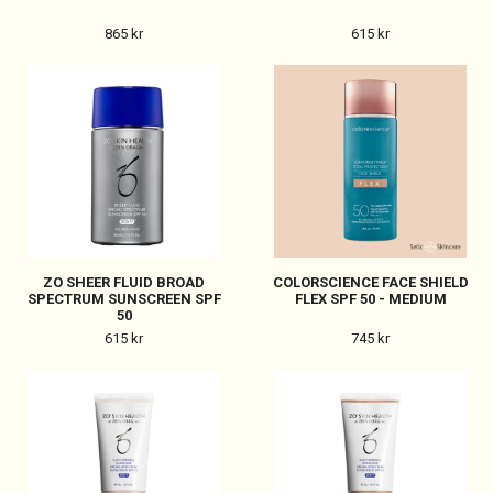
865 kr
615 kr
ZO SHEER FLUID BROAD
COLORSCIENCE FACE SHIELD
SPECTRUM SUNSCREEN SPF
FLEX SPF 50 - MEDIUM
50
615 kr
745 kr