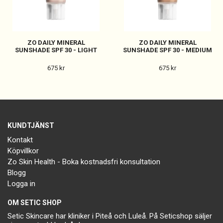
ZO DAILY MINERAL
ZO DAILY MINERAL
SUNSHADE SPF 30 - LIGHT
SUNSHADE SPF 30 - MEDIUM
675 kr
675 kr
KUNDTJÄNST
Kontakt
Köpvillkor
Zo Skin Health - Boka kostnadsfri konsultation
Blogg
Logga in
OM SETIC SHOP
Setic Skincare har kliniker i Piteå och Luleå. På Seticshop säljer