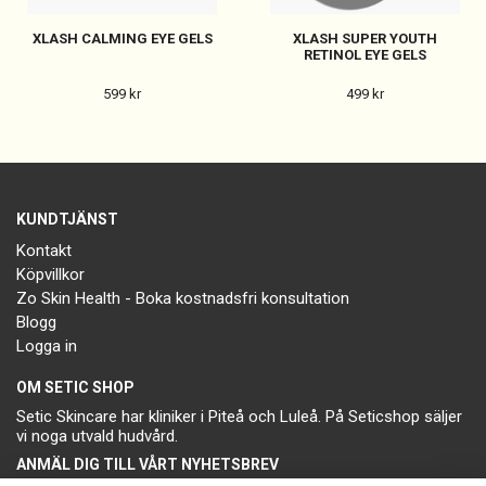
XLASH CALMING EYE GELS
XLASH SUPER YOUTH
RETINOL EYE GELS
599 kr
499 kr
KUNDTJÄNST
Kontakt
Köpvillkor
Zo Skin Health - Boka kostnadsfri konsultation
Blogg
Logga in
OM SETIC SHOP
Setic Skincare har kliniker i Piteå och Luleå. På Seticshop säljer
vi noga utvald hudvård.
ANMÄL DIG TILL VÅRT NYHETSBREV