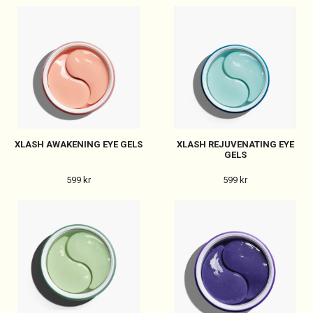
XLASH AWAKENING EYE GELS
XLASH REJUVENATING EYE
GELS
599 kr
599 kr