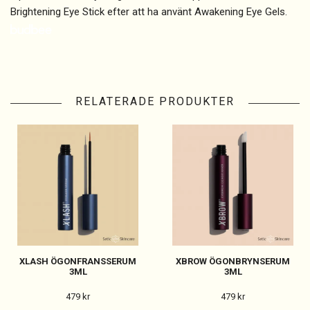
Brightening Eye Stick efter att ha använt Awakening Eye Gels.
RELATERADE PRODUKTER
XLASH ÖGONFRANSSERUM
XBROW ÖGONBRYNSERUM
3ML
3ML
479 kr
479 kr