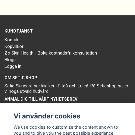
KUNDTJÄNST
Kontakt
Köpvillkor
Zo Skin Health - Boka kostnadsfri konsultation
Blogg
Logga in
OM SETIC SHOP
Setic Skincare har kliniker i Piteå och Luleå. På Seticshop säljer
vi noga utvald hudvård.
ANMÄL DIG TILL VÅRT NYHETSBREV
Prenumerera
Vi använder cookies
We use cookies to customize the content shown to
you and to give you the best possible experience