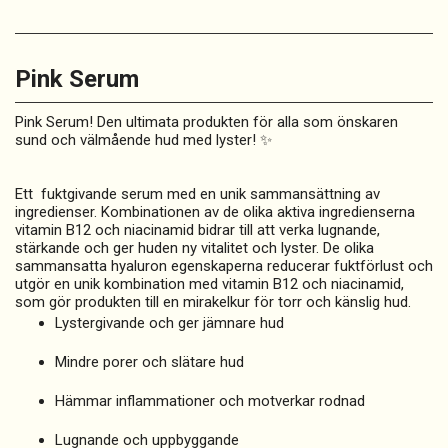
Pink Serum
Pink Serum! Den ultimata produkten för alla som önskaren
sund och välmående hud med lyster! ✨
Ett fuktgivande serum med en unik sammansättning av
ingredienser. Kombinationen av de olika aktiva ingredienserna
vitamin B12 och niacinamid bidrar till att verka lugnande,
stärkande och ger huden ny vitalitet och lyster. De olika
sammansatta hyaluron egenskaperna reducerar fuktförlust och
utgör en unik kombination med vitamin B12 och niacinamid,
som gör produkten till en mirakelkur för torr och känslig hud.
Lystergivande och ger jämnare hud
Mindre porer och slätare hud
Hämmar inflammationer och motverkar rodnad
Lugnande och uppbyggande