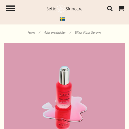
Hem
/
Alla produkter
/
Elixir Pink Serum