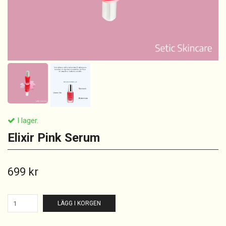
I lager.
Elixir Pink Serum
699 kr
LÄGG I KORGEN