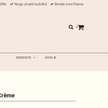
 29kr
Noga utvald hudvård
Betala med Klarna
0
GENOSYS
COOLA
 Crème