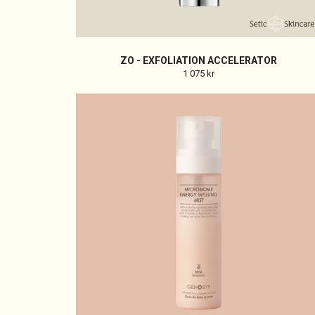
ZO - EXFOLIATION ACCELERATOR
1 075 kr