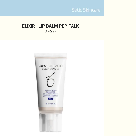
ELIXIR - LIP BALM PEP TALK
249 kr