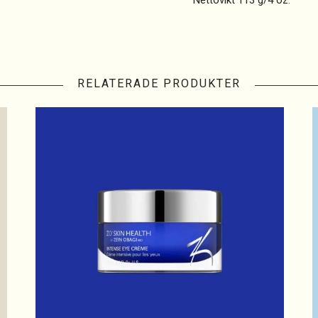
Nettovikt 113 g/4 oz.
RELATERADE PRODUKTER