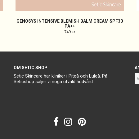
GENOSYS INTENSIVE BLEMISH BALM CREAM SPF30
PA++
749 kr
OM SETIC SHOP
A
Setic Skincare har kliniker i Piteå och Luleå. På
Seticshop säljer vi noga utvald hudvård.