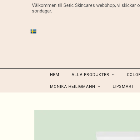
Välkommen till Setic Skincares webbhop, vi skickar 
söndagar.
HEM
ALLA PRODUKTER
COLO
MONIKA HEILIGMANN
LIPSMART