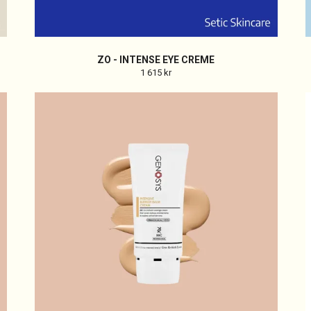
ZO - INTENSE EYE CREME
1 615 kr