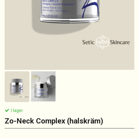
I lager.
Zo-Neck Complex (halskräm)