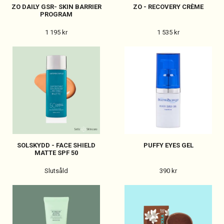
ZO DAILY GSR- SKIN BARRIER
ZO - RECOVERY CRÈME
PROGRAM
1 195 kr
1 535 kr
SOLSKYDD - FACE SHIELD
PUFFY EYES GEL
MATTE SPF 50
Slutsåld
390 kr