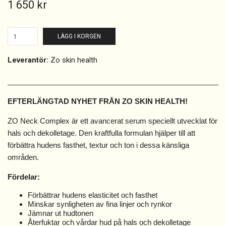
1 650 kr
LÄGG I KORGEN
Leverantör:
Zo skin health
EFTERLÄNGTAD NYHET FRÅN ZO SKIN HEALTH!
ZO Neck Complex är ett avancerat serum speciellt utvecklat för
hals och dekolletage. Den kraftfulla formulan hjälper till att
förbättra hudens fasthet, textur och ton i dessa känsliga
områden.
Fördelar:
Förbättrar hudens elasticitet och fasthet
Minskar synligheten av fina linjer och rynkor
Jämnar ut hudtonen
Återfuktar och vårdar hud på hals och dekolletage