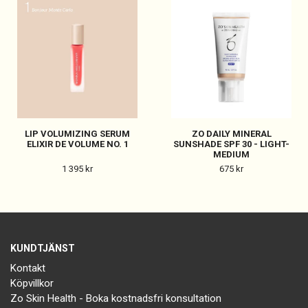
LIP VOLUMIZING SERUM
ZO DAILY MINERAL
ELIXIR DE VOLUME NO. 1
SUNSHADE SPF 30 - LIGHT-
MEDIUM
1 395 kr
675 kr
KUNDTJÄNST
Kontakt
Köpvillkor
Zo Skin Health - Boka kostnadsfri konsultation