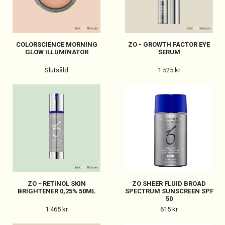
COLORSCIENCE MORNING
ZO - GROWTH FACTOR EYE
GLOW ILLUMINATOR
SERUM
Slutsåld
1 525 kr
ZO - RETINOL SKIN
ZO SHEER FLUID BROAD
BRIGHTENER 0,25% 50ML
SPECTRUM SUNSCREEN SPF
50
1 465 kr
615 kr