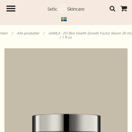
Hem
/
Alla produkter
/
GAMLA - ZO Skin Health Growth Factor Serum 30 mL
/ 1 fl oz