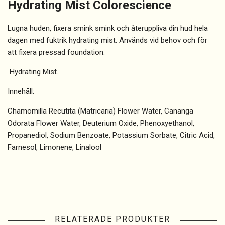
Hydrating Mist Colorescience
Lugna huden, fixera smink smink och återuppliva din hud hela
dagen med fuktrik hydrating mist. Används vid behov och för
att fixera pressad foundation.
Hydrating Mist.
Innehåll:
Chamomilla Recutita (Matricaria) Flower Water, Cananga
Odorata Flower Water, Deuterium Oxide, Phenoxyethanol,
Propanediol, Sodium Benzoate, Potassium Sorbate, Citric Acid,
Farnesol, Limonene, Linalool
RELATERADE PRODUKTER