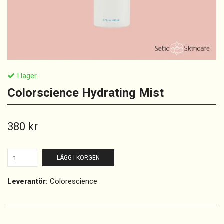
I lager.
Colorscience Hydrating Mist
380 kr
LÄGG I KORGEN
Leverantör:
Colorescience