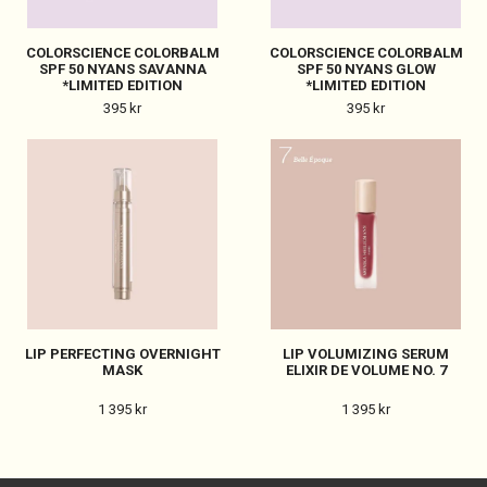
COLORSCIENCE COLORBALM
COLORSCIENCE COLORBALM
SPF 50 NYANS SAVANNA
SPF 50 NYANS GLOW
*LIMITED EDITION
*LIMITED EDITION
395 kr
395 kr
LIP PERFECTING OVERNIGHT
LIP VOLUMIZING SERUM
MASK
ELIXIR DE VOLUME NO. 7
1 395 kr
1 395 kr