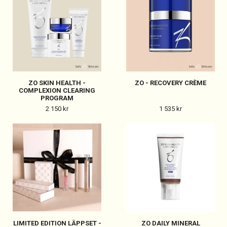
ZO SKIN HEALTH -
ZO - RECOVERY CRÈME
COMPLEXION CLEARING
PROGRAM
2 150 kr
1 535 kr
LIMITED EDITION LÄPPSET -
ZO DAILY MINERAL