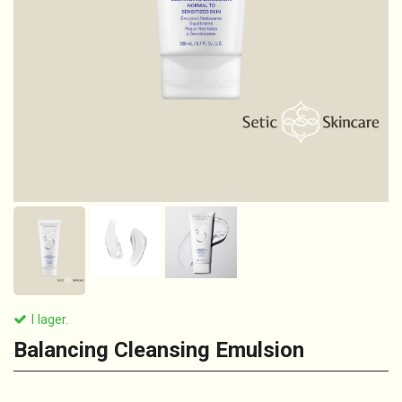
I lager.
Balancing Cleansing Emulsion