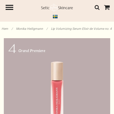
Hem
/
Monika Heiligmann
/
Lip Volumizing Serum Elixir de Volume no. 4