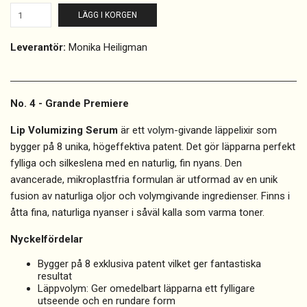
LÄGG I KORGEN
Leverantör:
Monika Heiligman
No. 4 - Grande Premiere
Lip Volumizing Serum
är ett volym-givande läppelixir som
bygger på 8 unika, högeffektiva patent. Det gör läpparna perfekt
fylliga och silkeslena med en naturlig, fin nyans. Den
avancerade, mikroplastfria formulan är utformad av en unik
fusion av naturliga oljor och volymgivande ingredienser. Finns i
åtta fina, naturliga nyanser i såväl kalla som varma toner.
Nyckelfördelar
Bygger på 8 exklusiva patent vilket ger fantastiska
resultat
Läppvolym: Ger omedelbart läpparna ett fylligare
utseende och en rundare form