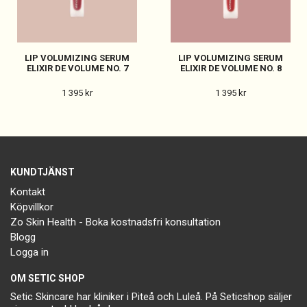
LIP VOLUMIZING SERUM
LIP VOLUMIZING SERUM
ELIXIR DE VOLUME NO. 7
ELIXIR DE VOLUME NO. 8
1 395 kr
1 395 kr
KUNDTJÄNST
Kontakt
Köpvillkor
Zo Skin Health - Boka kostnadsfri konsultation
Blogg
Logga in
OM SETIC SHOP
Setic Skincare har kliniker i Piteå och Luleå. På Seticshop säljer