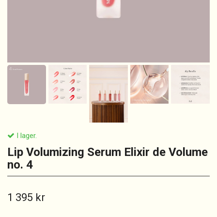
I lager.
Lip Volumizing Serum Elixir de Volume
no. 4
1 395 kr