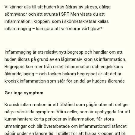
Vi känner alla till att huden kan åldras av stress, dåliga
sömnvanor och att strunta i SPF. Men visste du att
inflammation i kroppen, som i skönhetskretsar kallas
inflammaging – kan göra att vi förlorar vårt glow?
Inflammaging är ett relativt nytt begrepp och handlar om att
huden åldras på grund av en lågintensiv, kronisk inflammation.
Begreppet kommer från ordet inflammation och engelskans
åldrande, aging – och tanken bakom begreppet är att det är
kronisk inflammation som står för en del av hudens åldrande.
Ger inga symptom
Kronisk inflammation är ett tillstånd som pågår utan att det ger
några särskilda symptom. Våra celler, som är uppbyggda för att
kunna hantera korta perioder av inflammation, får stora
utmaningar och blir överarbetade om inflammationstillståndet
pågår under en längre tid. I stället för att hjälpa kroppen att bli