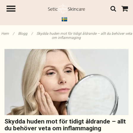
Hem
/
Blogg
/
Skydda huden mot för tidigt åldrande – allt du behöver veta
om inflammaging
Skydda huden mot för tidigt åldrande – allt
du behöver veta om inflammaging