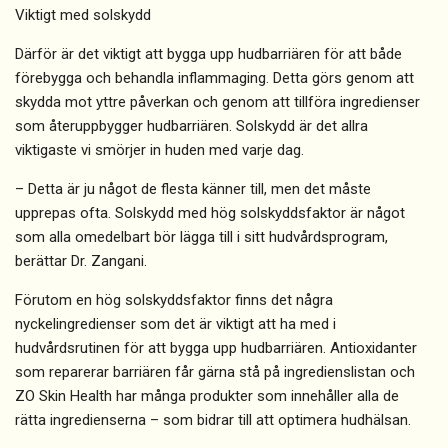
Viktigt med solskydd
Därför är det viktigt att bygga upp hudbarriären för att både
förebygga och behandla inflammaging. Detta görs genom att
skydda mot yttre påverkan och genom att tillföra ingredienser
som återuppbygger hudbarriären. Solskydd är det allra
viktigaste vi smörjer in huden med varje dag.
– Detta är ju något de flesta känner till, men det måste
upprepas ofta. Solskydd med hög solskyddsfaktor är något
som alla omedelbart bör lägga till i sitt hudvårdsprogram,
berättar Dr. Zangani.
Förutom en hög solskyddsfaktor finns det några
nyckelingredienser som det är viktigt att ha med i
hudvårdsrutinen för att bygga upp hudbarriären. Antioxidanter
som reparerar barriären får gärna stå på ingredienslistan och
ZO Skin Health har många produkter som innehåller alla de
rätta ingredienserna – som bidrar till att optimera hudhälsan.