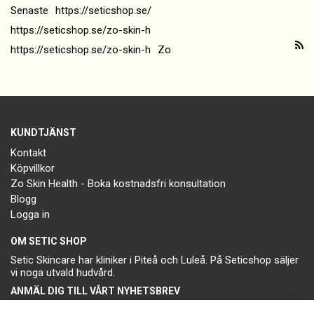
Senaste
https://seticshop.se/
https://seticshop.se/zo-skin-h
https://seticshop.se/zo-skin-h
Zo
KUNDTJÄNST
Kontakt
Köpvillkor
Zo Skin Health - Boka kostnadsfri konsultation
Blogg
Logga in
OM SETIC SHOP
Setic Skincare har kliniker i Piteå och Luleå. På Seticshop säljer
vi noga utvald hudvård.
ANMÄL DIG TILL VÅRT NYHETSBREV